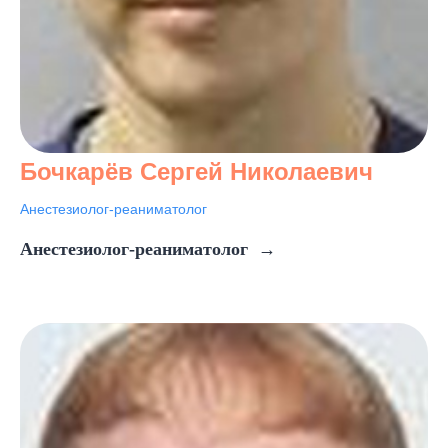
Бочкарёв Сергей Николаевич
Анестезиолог-реаниматолог
Анестезиолог-реаниматолог