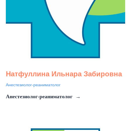
Натфуллина Ильнара Забировна
Анестезиолог-реаниматолог
Анестезиолог-реаниматолог