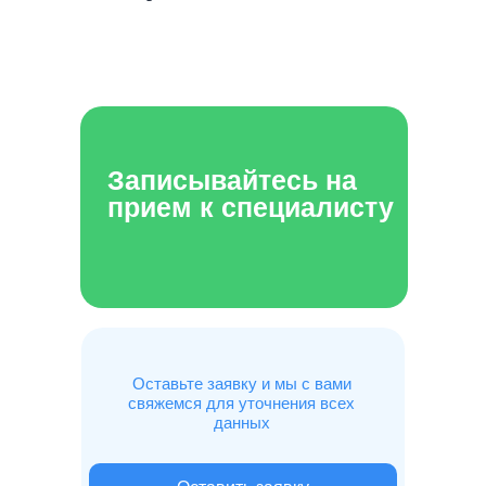
Записывайтесь на
прием к специалисту
Оставьте заявку и мы с вами
свяжемся для уточнения всех
данных