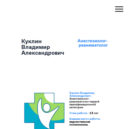
Куклин
Анестезиолог-
реаниматолог
Владимир
Александрович
Куклин Владимир
Александрович -
Анестезиолог-
реаниматолог первой
квалификационной
категории
Стаж работы -
13
лет
Бывшее место работы -
ведомственная
поликлиника.