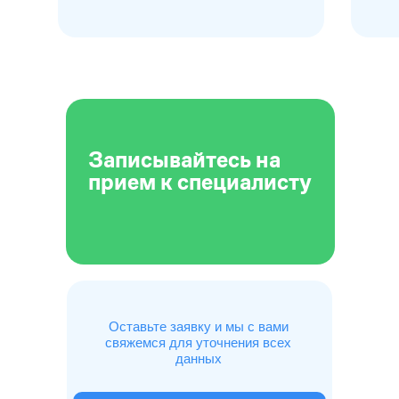
Записывайтесь на
прием к специалисту
Оставьте заявку и мы с вами
свяжемся для уточнения всех
данных