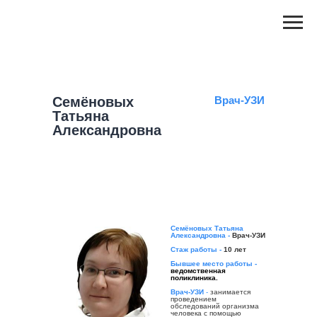
Семёновых
Врач-УЗИ
Татьяна
Александровна
Семёновых Татьяна
Александровна -
Врач-УЗИ
Стаж работы -
10 лет
Бывшее место работы -
ведомственная
поликлиника.
Врач-УЗИ
-
занимается
проведением
обследований организма
человека с помощью