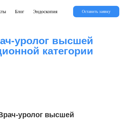
кты
Блог
Эндоскопия
Оставить заявку
ач-уролог высшей
ионной категории
Врач-уролог высшей