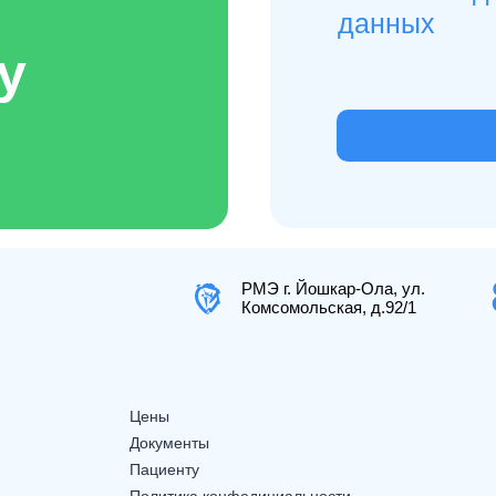
данных
у
РМЭ г. Йошкар-Ола, ул.
Комсомольская, д.92/1
Цены
Документы
Пациенту