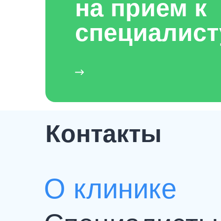
на прием к
специалист
Контакты
О клинике