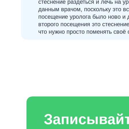
стеснение раздеться и лечь на у
данным врачом, поскольку это вс
посещение уролога было ново и 
второго посещения это стеснени
что нужно просто поменять своё 
Записывай