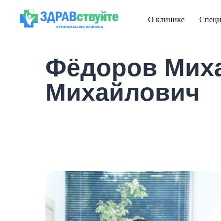
О клинике
Специ
Фёдоров Мих
Михайлович