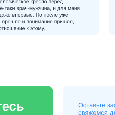
рологическое кресло перед
ё-таки врач-мужчина, и для меня
даже впервые. Но после уже
е прошло и понимание пришло,
отношение к этому.
тесь
Оставьте за
свяжемся д