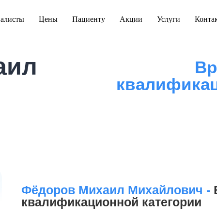
алисты
Цены
Пациенту
Акции
Услуги
Конта
аил
Вр
квалификац
Фёдоров Михаил Михайлович -
квалификационной категории