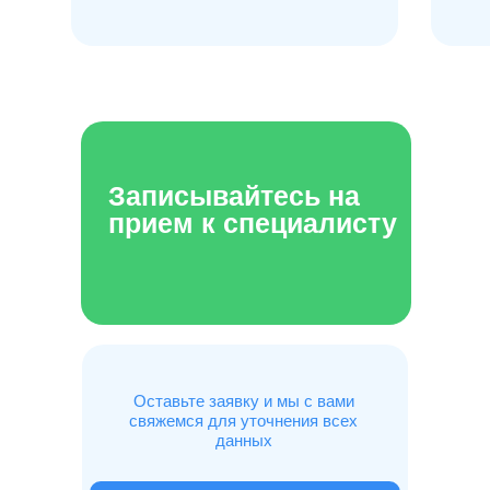
Записывайтесь на
прием к специалисту
Оставьте заявку и мы с вами
свяжемся для уточнения всех
данных