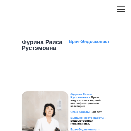
Фурина Раиса
Врач-Эндоскопист
Рустэмовна
Фурина Раиса
Рустэмовна -
Врач-
эндоскопист первой
квалификационной
категории
Стаж работы -
30 лет
Бывшее место работы -
ведомственная
поликлиника.
Врач-Эндоскопист -