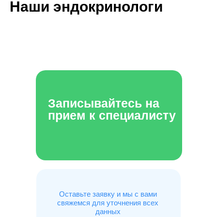
Наши эндокринологи
Записывайтесь на
прием к специалисту
Оставьте заявку и мы с вами
свяжемся для уточнения всех
данных